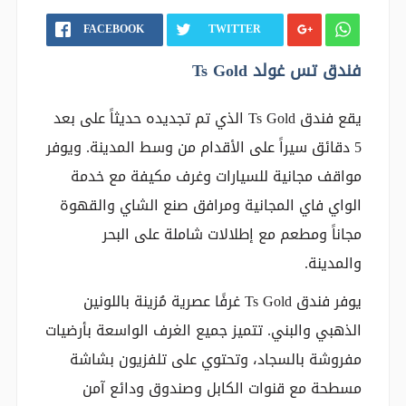
FACEBOOK
TWITTER
فندق تس غولد Ts Gold
يقع فندق Ts Gold الذي تم تجديده حديثاً على بعد
5 دقائق سيراً على الأقدام من وسط المدينة. ويوفر
مواقف مجانية للسيارات وغرف مكيفة مع خدمة
الواي فاي المجانية ومرافق صنع الشاي والقهوة
مجاناً ومطعم مع إطلالات شاملة على البحر
والمدينة.
يوفر فندق Ts Gold غرفًا عصرية مُزينة باللونين
الذهبي والبني. تتميز جميع الغرف الواسعة بأرضيات
مفروشة بالسجاد، وتحتوي على تلفزيون بشاشة
مسطحة مع قنوات الكابل وصندوق ودائع آمن