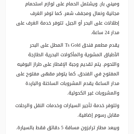
وميني بار. ويشتمل الحمام على لوازم استحمام
مجانية ونعال ومجفف شعر. كما توفر الغرف
إطلالات على البحر أو الجبل. تتوفر خدمة الغرف على
مدار 24 ساعة.
يقدم مطعم فندق Ts Gold المطل على البحر
الأطباق المشوية والمأكولات البحرية الطازجة
واللحوم. يتم تقديم وجبة الإفطار على طراز البوفيه
المفتوح في الفندق. كما يتوفر مقهى مفتوح على
مدار الساعة يقدم المشروبات الساخنة والباردة
والمشروبات غير الكحولية.
وتتوفر خدمة تأجير السيارات وخدمات النقل والرحلات
مقابل رسوم إضافية.
ويبعد مطار ترابزون مسافة 5 دقائق فقط بالسيارة.