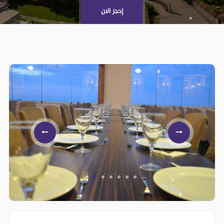
إحجز الان