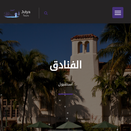
الفنادق
اسطنبول