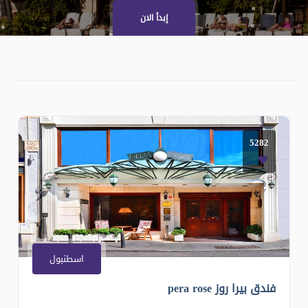
إبدأ الان
5282
اسطنبول
فندق بيرا روز pera rose