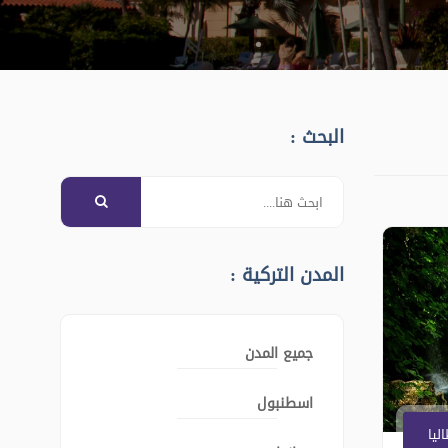
البحث :
المدن التركية :
جميع المدن
اسطنبول
ليا