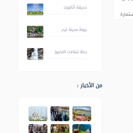
حديقة أتاتورك
ستمارة
ارقام
جولة مدينة ايدر
رحلة شلالات كاباجوز
من الأخبار :