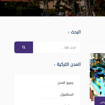
البحث :
المدن التركية :
جميع المدن
اسطنبول
يس