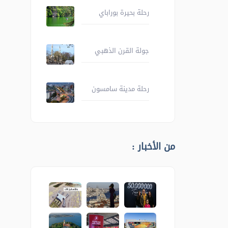
رحلة بحيرة بوراباي
جولة القرن الذهبي
رحلة مدينة سامسون
من الأخبار :