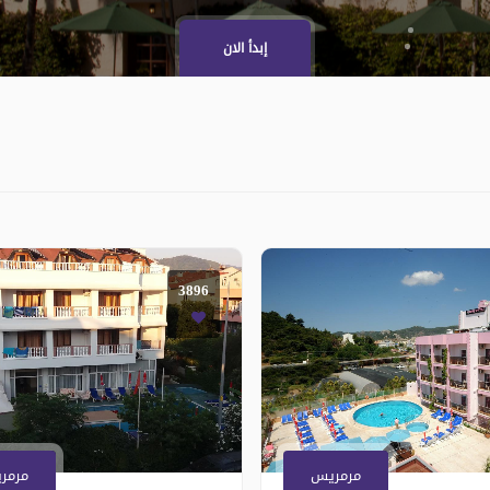
إبدأ الان
3896
مرمريس
مرمر