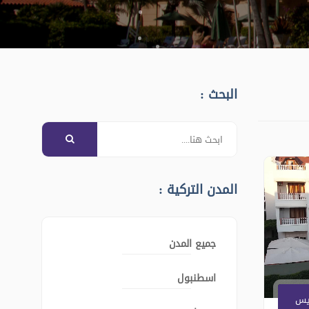
البحث :
المدن التركية :
جميع المدن
اسطنبول
يس