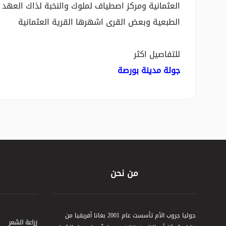
العثمانية ومركز اصطياف لملوك والنخبة لذاك العهد كم
الطبعية وبعض القرى اشهرها القرية العثمانية
للتفاصيل اكثر
جولة مدينة بورصة
من نحن
جوليا جروب الأم تأسست عام 2001 بغانا أفريقيا من
زراعة الشعر