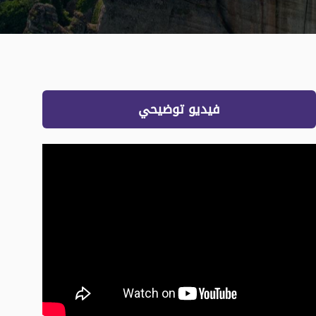
فيديو توضيحي