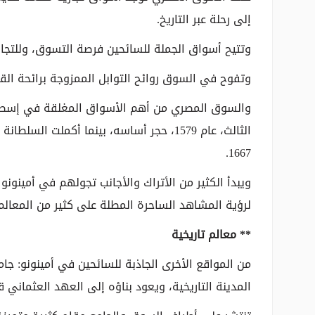
إلى رحلة عبر التاريخ.
وتتيح أسواق الجملة للسائحين فرصة التسوق، وللتجا
وتفوح في السوق روائح التوابل الممزوجة برائحة القه
والسوق المصري من أهم الأسواق المغلقة في إسطن
الثالث، عام 1579، حجر أساسه، بينما أكملت
1667.
ويبدأ الكثير من الأتراك والأجانب تجولهم في أمينون
لرؤية المشاهد الساحرة المطلة على كثير من المعالم 
** معالم تاريخية
من المواقع الأخرى الجاذبة للسائحين في أمينونو: جا
المدينة التاريخية، ويعود بناؤه إلى العهد العثماني قبل أ