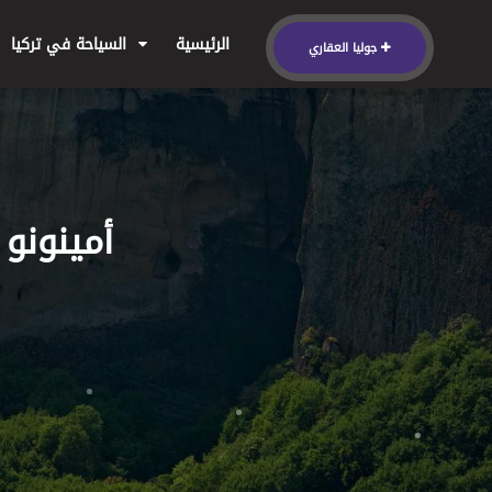
الرئيسية
السياحة في تركيا
جوليا العقاري
أمينونو