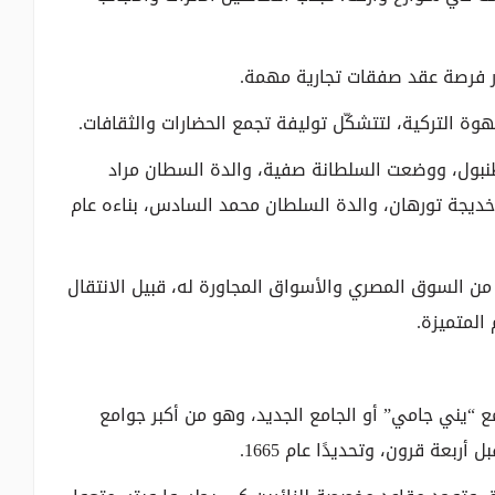
ر فرصة عقد صفقات تجارية مهمة.
وة التركية، لتتشكّل توليفة تجمع الحضارات والثقافات.
بول، ووضعت السلطانة صفية، والدة السطان مراد
 السلطانة خديجة تورهان، والدة السلطان محمد السادس، بناءه عام
و من السوق المصري والأسواق المجاورة له، قبيل الانتقال
المتميزة.
مع “يني جامي” أو الجامع الجديد، وهو من أكبر جوامع
ربعة قرون، وتحديدًا عام 1665.