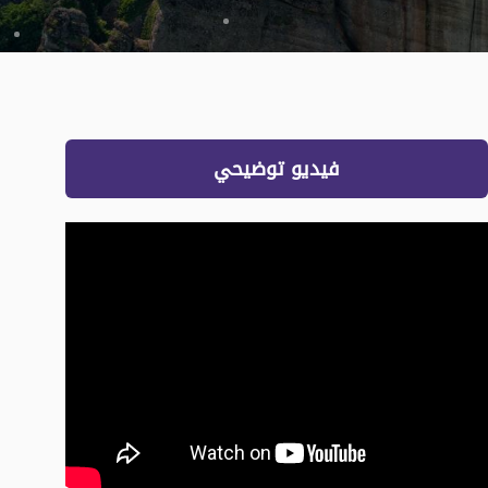
فيديو توضيحي