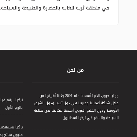
في منطقة ثرية للغاية بالحضارة والطبيعة والسياحة.
من نحن
جوليا جروب الأم تأسست عام 2001 بغانا أفريقيا من
تركيا.. رقم قي
خلال شبكة أعمالنا وخبرتنا في دول آسيا ودول الشرق
بالربع الأول
الأوسط ودول الخليج العربي أسسنا مكانتنا في صناعة
السياحة والسفر في تركيا اسطنبول .
مليون سائح بحلول