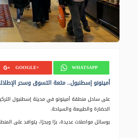
GOOGLE+
WHATSAPP
أمينونو إسطنبول.. متعة التسوق وسحر الإطلال
على ساحل منطقة أمينونو في مدينة إسطنبول التركية
الحضارة والطبيعة والسياحة.
بوسائل مواصلات عديدة، برًا وبحرًا، يتوافد على المنط