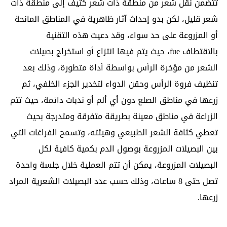
تتضمن نقل شعر من منطقة ذات شعر كثيف إلى منطقة ذات
شعر قليل، لكن بدو إحداث آثار ظاهرية في المناطق المانحة
أو المزروعة على حد سواء، وقد دعيت هذه التقنية
بالاقتطاف fue، حيث يتم فيها انتزاع أو استخراج بصيلات
الشعر من مؤخرة الرأس بواسطة أداة متطورة، وذلك بعد
تنظيف فروة الرأس وحقن الدواء لتخدير الجزء الخلفي، ثم
زرعها في مناطق الصلع دون أي ألم أو ندبات دائمة، حيث تتم
الزراعة في مناطق معينة بطريقة متفرقة ومتدرجة بحيث
تعطي كثافة الشعر الطبيعي وهيئته، وتسمح الفراغات التي
بين البصيلات المزروعة بوصول الدم بكمية كافية لكل
البصيلات المزروعة، يمكن أن تتم العملية خلال جلسة واحدة
تصل حتى 8 ساعات، وذلك حسب عدد البصيلات الشعرية المراد
زرعها.