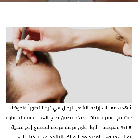
شهدت عمليات زراعة الشعر للرجال في تركيا تطوراً ملحوظاً،
حيث تم توفير تقنيات جديدة تضمن نجاح العملية بنسبة تقارب
100% وسيحصل الزوار على فرصة فريدة للخضوع إلى عملية
زرع للشعر في العديد من المراكز الرائدة في تركيا، التي