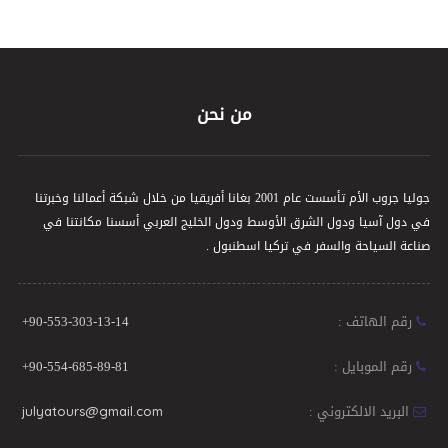
من نحن
جوليا جروب الأم تأسست عام 2001 بغانا أفريقيا من خلال شبكة أعمالنا وخبرتنا
في دول آسيا ودول الشرق الأوسط ودول الخليج العربي أسسنا مكانتنا في
صناعة السياحة والسفر في تركيا اسطنبول .
رقم الهاتف :
+90-553-303-13-14
رقم الموبايل :
+90-554-685-89-81
البريد الالكتروني :
julyatours@gmail.com