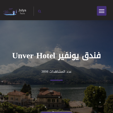
فندق يونفير Unver Hotel
عدد المشاهدات 3898