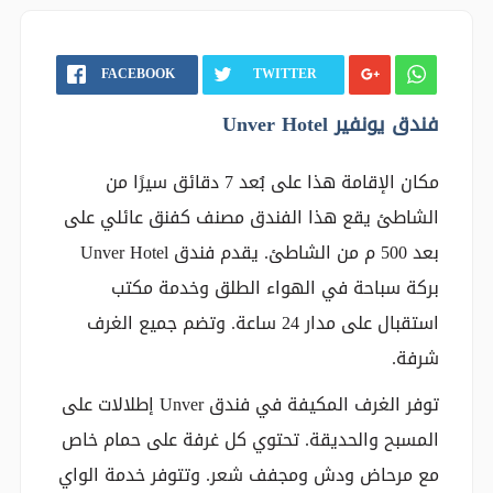
FACEBOOK
TWITTER
فندق يونفير Unver Hotel
مكان الإقامة هذا على بُعد 7 دقائق سيرًا من
الشاطئ يقع هذا الفندق مصنف كفنق عائلي على
بعد 500 م من الشاطئ. يقدم فندق Unver Hotel
بركة سباحة في الهواء الطلق وخدمة مكتب
استقبال على مدار 24 ساعة. وتضم جميع الغرف
شرفة.
توفر الغرف المكيفة في فندق Unver إطلالات على
المسبح والحديقة. تحتوي كل غرفة على حمام خاص
مع مرحاض ودش ومجفف شعر. وتتوفر خدمة الواي