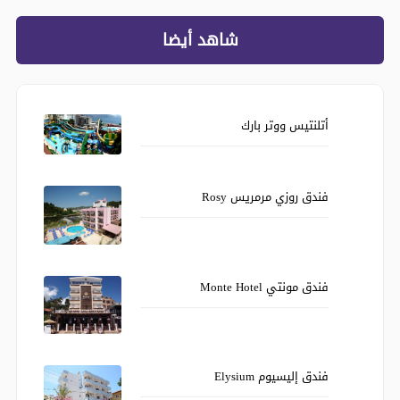
شاهد أيضا
أتلنتيس ووتر بارك
فندق روزي مرمريس Rosy
فندق مونتي Monte Hotel
فندق إليسيوم Elysium