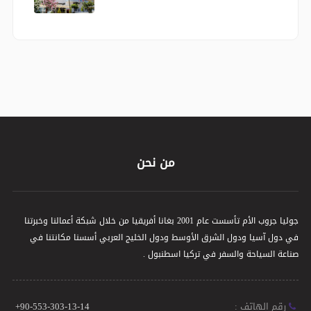
من نحن
جوليا جروب الأم تأسست عام 2001 بغانا أفريقيا من خلال شبكة أعمالنا وخبرتنا
في دول آسيا ودول الشرق الأوسط ودول الخليج العربي أسسنا مكانتنا في
صناعة السياحة والسفر في تركيا اسطنبول .
رقم الهاتف :
+90-553-303-13-14