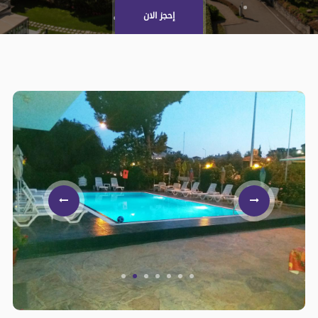
إحجز الان