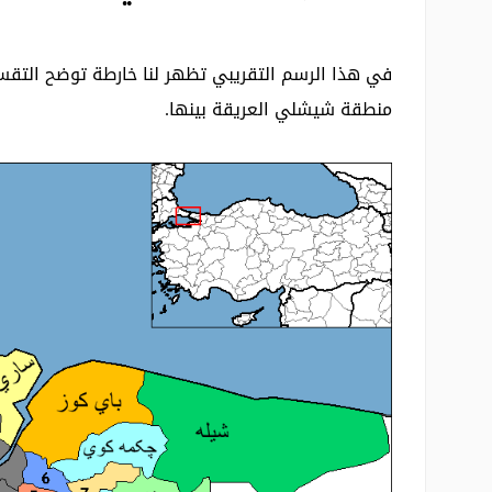
في هذا الرسم التقريبي تظهر لنا خارطة توضح التقسي
منطقة شيشلي العريقة بينها.