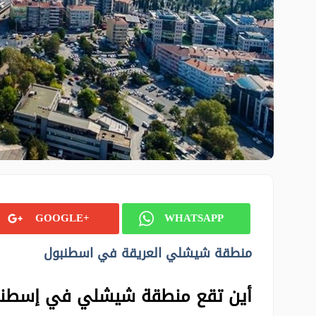
GOOGLE+
WHATSAPP
منطقة شيشلي العريقة في اسطنبول
أين تقع منطقة شيشلي في إسطنب