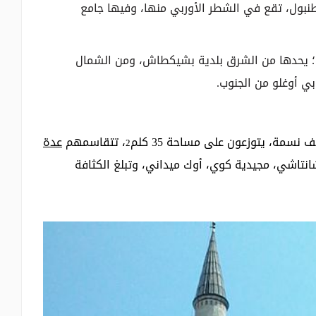
نبول، تقع في الشطر الأوربي منها، وفيها جامع
بول الكبرى؛ يحدها من الشرق بلدية بشيكطاش، ومن الشمال
ي أوغلو من الجنوب.
، تتقاسمهم
عدة
2
تاشي، مجيدية كوي، أوك ميداني، وتبلغ الكثافة