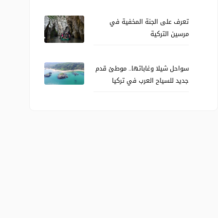
تعرف على الجنة المخفية في
مرسين التركية
سواحل شيلا وغاباتها.. موطئ قدم
جديد للسياح العرب في تركيا