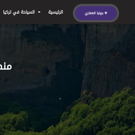
الرئيسية
السياحة في تركيا
جوليا العقاري
منط