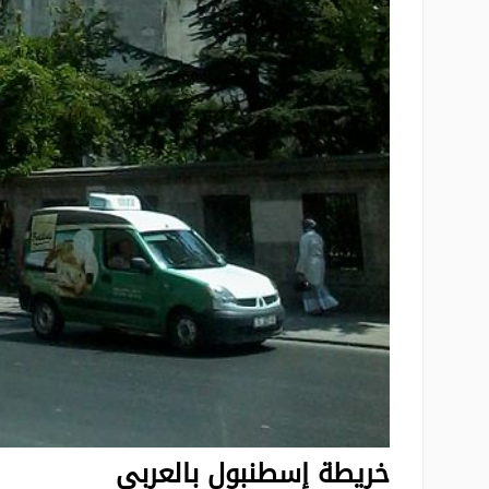
خريطة إسطنبول بالعربي