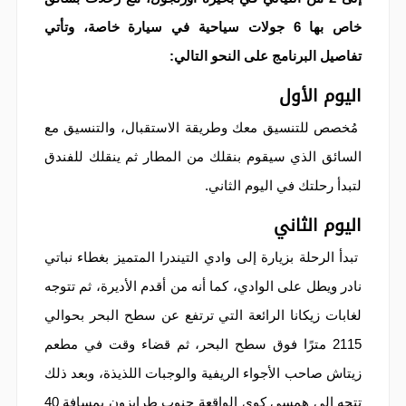
خاص بها 6 جولات سياحية في سيارة خاصة، وتأتي
تفاصيل البرنامج على النحو التالي:
اليوم الأول
مُخصص للتنسيق معك وطريقة الاستقبال، والتنسيق مع
السائق الذي سيقوم بنقلك من المطار ثم ينقلك للفندق
لتبدأ رحلتك في اليوم الثاني.
اليوم الثاني
تبدأ الرحلة بزيارة إلى وادي التيندرا المتميز بغطاء نباتي
نادر ويطل على الوادي، كما أنه من أقدم الأديرة، ثم تتوجه
لغابات زيكانا الرائعة التي ترتفع عن سطح البحر بحوالي
2115 مترًا فوق سطح البحر، ثم قضاء وقت في مطعم
زيتاش صاحب الأجواء الريفية والوجبات اللذيذة، وبعد ذلك
تتجه إلى همسي كوي الواقعة جنوب طرابزون بمسافة 40