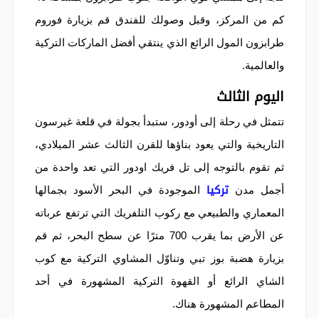
كم من المركز، وقبل وصولك للفندق قم بزيارة فوروم
طرابزون المول الرائع الذي ينتقي أفضل الماركات التركية
والعالمية.
اليوم الثالث
تتمثل في رحلة إلى أودور، ستبدأ بجولة في قلعة غيرسون
التاريخية والتي يعود بناؤها للقرن الثالث عشر الميلادي،
ثم تقوم بالتوجه إلى تل فريك اودور التي تعد واحدة من
تركيا
أجمل مدن
الموجودة في البحر الأسود بجمالها
المعماري والطبيعي مع ركوب التلفريك التي ترتفع عرباته
عن الأرض بما يقرب 700 مترًا عن سطح البحر، ثم قم
بزيارة هضبة بوز تبي وتناوّل المشاوي التركية مع كوب
الشاي الرائع أو القهوة التركية المشهورة في أحد
المطاعم المشهورة هناك.