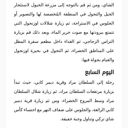
الشاي، ومن ثم قم بالتوجه إلى مزرعة الخيول لاستئجار
الخيل والتجول في المنطقة المُخصصة لها والتصوير أو
الجلوس في الاستراحة، ثم زيارة شلالات اوزنجول التي
تتمتع ببرودتها مع صوت خرير الماء، وبعد ذلك قم بزيارة
التراس الزجاجي، ثم الغداء داخل مطعم سفرة المطل
على المناطق الخضراء، ثم التجول في بحيرة اوزنجول
والقيام بجولة فيها.
اليوم السابع
رحلة إلى السلطان مراد وقرية ديمر كابي، حيث تبدأ
بزيارة مرتفعات السلطان مراد، ثم زيارة شلال السلطان
مراد وسط المروج الخضراء، ومن ثم زيارة قرية دمير
كابي الرائعة، والجلوس على ضفاف النهر مع احتساء كأس
شاي تركي وتناول وجبة خفيفة.