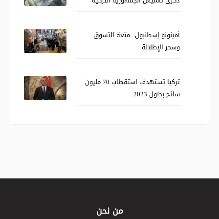
ذكرى تأسيس الجمهورية التركية
أمينونو إسطنبول.. متعة التسوق
وسحر الإطلالة
تركيا تستهدف استقطاب 70 مليون
سائح بحلول 2023
من نحن