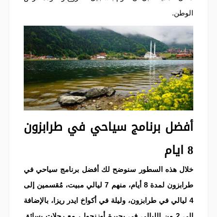
الوطن.
أفضل برنامج سياحي في طرابزون
8 ايام
خلال هذه السطور سنوضح لك أفضل برنامج سياحي في
طرابزون لمدة 8 أيام، منهم 7 ليالي مبيت، مُقسمين إلى
4 ليالي في طرابزون، وليلة في أكواخ ايدر ريزا، بالإضافة
إلى 2 من الليالي في بحيرة أوزنجول، مع رحلات بسائق