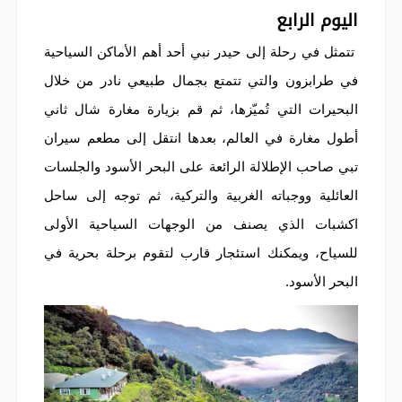
اليوم الرابع
تتمثل في رحلة إلى حيدر نبي أحد أهم الأماكن السياحية
في طرابزون والتي تتمتع بجمال طبيعي نادر من خلال
البحيرات التي تُميّزها، ثم قم بزيارة مغارة شال ثاني
أطول مغارة في العالم، بعدها انتقل إلى مطعم سيران
تبي صاحب الإطلالة الرائعة على البحر الأسود والجلسات
العائلية ووجباته الغربية والتركية، ثم توجه إلى ساحل
اكشبات الذي يصنف من الوجهات السياحية الأولى
للسياح، ويمكنك استئجار قارب لتقوم برحلة بحرية في
البحر الأسود.