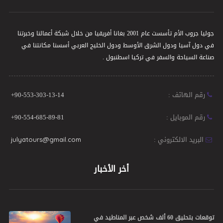
جوليا جروب الأم تأسست عام 2001 بغانا أفريقيا من خلال شبكة أعمالنا وخبرتنا
في دول آسيا ودول الشرق الأوسط ودول الخليج العربي أسسنا مكانتنا في
صناعة السياحة والسفر في تركيا اسطنبول .
رقم الهاتف :
+90-553-303-13-14
رقم الموبايل :
+90-554-685-89-81
البريد الالكتروني :
julyatours@gmail.com
أخر الأخبار
توقعات بتحليق 60 ألف شخص عبر المناطيد في