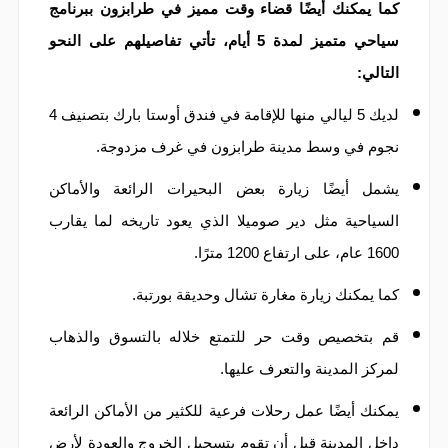
كما يمكنك أيضًا قضاء وقت مميز في طرابزون ببرنامج
سياحي متميز لمدة 5 أيام، تأتي تفاصيلهم على النحو
التالي:
لديك 5 ليالي منها للإقامة في فندق أوستا بارك بتصنيف 4
نجوم في وسط مدينة طرابزون في غرف مزدوجة.
يشمل أيضًا زيارة بعض البحيرات الرائعة والأماكن
السياحية مثل دير صوميلا الذي يعود تاريخه لما يقارب
1600 عام، على ارتفاع 1200 مترًا.
كما يمكنك زيارة مغارة تشال وحديقة بورتبة.
قم بتخصيص وقت حر للتمتع خلاله بالتسوق والذهاب
لمركز المدينة والتعرف عليها.
يمكنك أيضًا عمل رحلات فرعية للكثير من الأماكن الرائعة
داخل المدينة قبل أن تقوم بتسجيل الخروج والعودة لأرض