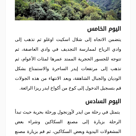
اليوم الخامس
يتضمن الاتجاه إلى شلال اسكيت اوغلو ثم تذهب إلى
وادي الرياح لممارسة التجديف في وادي العاصفة، ثم
تتوجه للجسور الحجرية الممتد عمرها لمئات الأعوام، ثم
تذهب إلى مرتفعات إيدر الساحرة والاستمتاع بشكل
الوديان والجبال الشاهقة، وبعد الانتهاء من هذه الجولات
قم بتسجيل الدخول إلى كوخ من أكواخ ايدر ريزا الرائعة.
اليوم السادس
يتمثل في رحلة من ايدر لأوزنجول ورحلة بحرية حيث تبدأ
الرحلة بزيارة إلى مصنع السكاكين وشراء بعض
المشغولات اليدوية وبعض السكاكين، ثم قم بزيارة مصنع