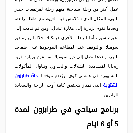
عمل أكثر من رحلة سياحية منهم رحلة لمرتفعات حيدر
النبي، المكان الذي ستُلامس فيه الغيوم مع إطلالة رائعة،
وبعدها تقوم بزيارة إلى مغارة تشال، ومن ثم تذهب إلى
بحيرة سيرا، أما الرحلة الأخرى فيمكنك خلالها زيارة دير
سوميلا، والتوقف عند المطاعم الموجودة على ضفاف
النهر، وبعدها تصل إلى دير سوميلا، ثم تقوم بزيارة قرية
زيجانا لمُشاهدة الشلالات والجداول وتناول المأكولات
رحلة طرابزون
المشهورة في همسي كوي، ويُقدم موقعنا
الشتوية
التي تمتاز بتحقيق كافة أوجه الراحة والسعادة
للزائرين.
برنامج سياحي في طرابزون لمدة
5 أو 6 ايام