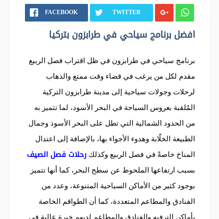
FACEBOOK
TWITTER
افضل برنامج سياحي في طرابزون بتركيا
برنامج سياحي في طرابزون في ظل اقتراب فصل الربيع
مقدم لكل من يرغب في قضاء وقت ممتع والذهاب
لرحلات وجولات سياحية إلى مدينة طرابزون التركية
المُلقبة بعروس السياحة في البحر الأسود، لما تتميز به
من الحدود الشمالية التي تطل على البحر الأسود وجمال
الطبيعة الخلّابة وهدوء الأجواء بها، بالإضافة إلى اعتدال
رحلات فصل الصيف
المناخ خاصةً في فصل الربيع وكذلك
بسبب ارتفاعها الملحوظ عن سطح البحر، كما أنها تتميز
بوجود كثير من الأماكن السياحية المتنوعة، وعدد من
الفنادق والمطاعم المتعددة، كما أن الطواقم الخاصة
بأماكن الترفيه والفنادق والمطاعم لديهم خبرة عالية في