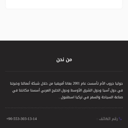
من نحن
جوليا جروب الأم تأسست عام 2001 بغانا أفريقيا من خلال شبكة أعمالنا وخبرتنا
في دول آسيا ودول الشرق الأوسط ودول الخليج العربي أسسنا مكانتنا في
صناعة السياحة والسفر في تركيا اسطنبول .
رقم الهاتف :
+90-553-303-13-14