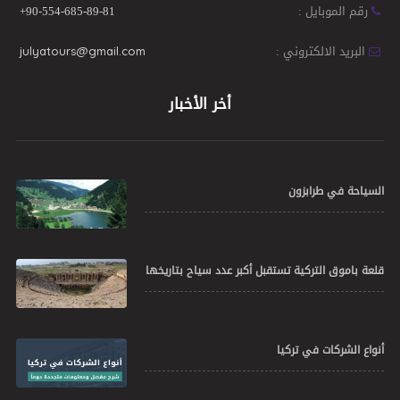
رقم الموبايل :
+90-554-685-89-81
البريد الالكتروني :
julyatours@gmail.com
أخر الأخبار
السياحة في طرابزون
قلعة باموق التركية تستقبل أكبر عدد سياح بتاريخها
أنواع الشركات في تركيا