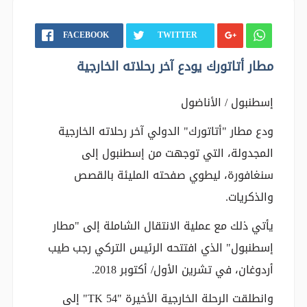
FACEBOOK
TWITTER
مطار أتاتورك يودع آخر رحلاته الخارجية
إسطنبول / الأناضول
ودع مطار "أتاتورك" الدولي آخر رحلاته الخارجية
المجدولة، التي توجهت من إسطنبول إلى
سنغافورة، ليطوي صفحته المليئة بالقصص
والذكريات.
يأتي ذلك مع عملية الانتقال الشاملة إلى "مطار
إسطنبول" الذي افتتحه الرئيس التركي رجب طيب
أردوغان، في تشرين الأول/ أكتوبر 2018.
وانطلقت الرحلة الخارجية الأخيرة "TK 54" إلى