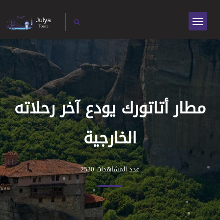
مطار أتاتورك يودع آخر رحلاته
الخارجية
عدد المشاهدات 2530