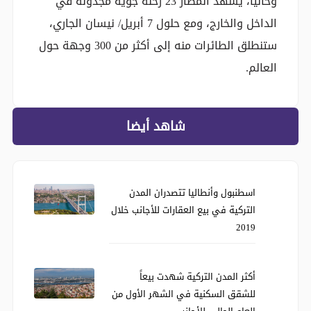
وحاليا، يشهد المطار 23 رحلة جوية مجدولة في
الداخل والخارج، ومع حلول 7 أبريل/ نيسان الجاري،
ستنطلق الطائرات منه إلى أكثر من 300 وجهة حول
العالم.
شاهد أيضا
اسطنبول وأنطاليا تتصدران المدن
التركية في بيع العقارات للأجانب خلال
2019
أكثر المدن التركية شهدت بيعاً
للشقق السكنية في الشهر الأول من