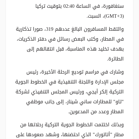
سنغافورة، في الساعة 02:40 بتوقيت تركيا
(GMT+3)، السبت.
والتقط المسافرون البالغ عددهم 319، صورا تذكارية
في المطار، وكتب البعض رسائل في دفتر الذكريات،
بهدف تخليد هذه المناسبة، قبل انتقالهم إلى
الطائرة.
وشارك في مراسم توديع الرحلة الأخيرة، رئيس
مجلس الإدارة واللجنة التنفيذية في الخطوط الجوية
التركية إلكر أيجي، ورئيس المجلس التنفيذي لشركة
"تاو" للمطارات ساني شينار، إلى جانب موظفي
المطار وعدد من المدعوين.
وبذلك اختتمت الخطوط الجوية التركية رحلاتها من
مطار "أتاتورك" الذي احتضنها، وشهد صعودها على