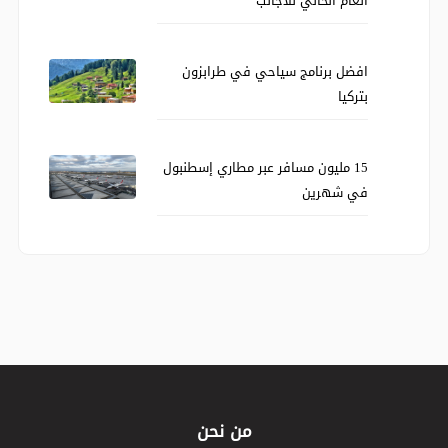
العام الحالي للأجانب
افضل برنامج سياحي في طرابزون
بتركيا
15 مليون مسافر عبر مطاري إسطنبول
في شهرين
من نحن