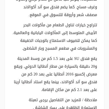
وغرف مساج. كما يضم فندق سو آند أكوالاند
مصفف شعر وأروقة للتسوق في الموقع.
تتراوح خيارات تناول الطعام من مأكولات البحر
الأبيض المتوسط إلى المأكولات اليابانية والعالمية.
كما يمكن للضيوف الاستمتاع بالوجبات الخفيفة
والمشروبات في مطعم المسبح وبار الشاطئ.
يقع فندق SU على بعد 1.5 كم من وسط المدينة
و20 دقيقة بالسيارة من مطار أنطاليا الدولي. ويقع
معرض إكسبو 2016 أنطاليا على بعد 20 كم من
فندق سو آند أكوالاند، بينما يقع استاد أنطاليا أرينا
على بعد 2.1 كم من مكان الإقامة.
ملاحظة / للمزيد من التفاصيل يرجى تعبئة
الاستمارة الظاهرة على يسار الشاشة .