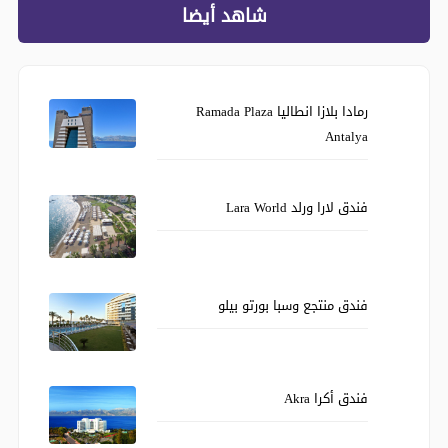
شاهد أيضا
رمادا بلازا انطاليا Ramada Plaza
Antalya
فندق لارا ورلد Lara World
فندق منتجع وسبا بورتو بيلو
فندق أكرا Akra