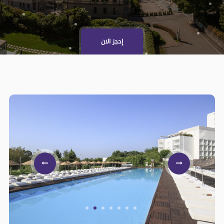
إحجز الان