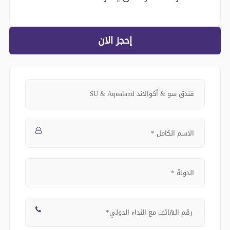
إحجز الان