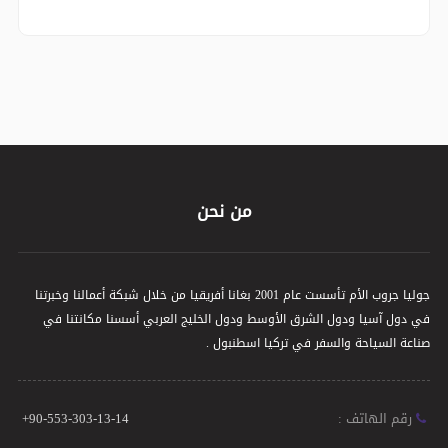
من نحن
جوليا جروب الأم تأسست عام 2001 بغانا أفريقيا من خلال شبكة أعمالنا وخبرتنا
في دول آسيا ودول الشرق الأوسط ودول الخليج العربي أسسنا مكانتنا في
صناعة السياحة والسفر في تركيا اسطنبول .
رقم الهاتف :
+90-553-303-13-14