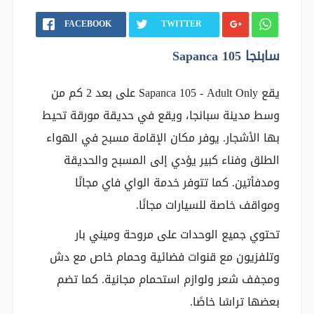
FACEBOOK
TWITTER
سابنجا 105 Sapanca
يقع Sapanca 105 - Adult Only على بعد 2 كم من
وسط مدينة سبانجا، ويقع في حديقة مورقة تحيط
بها الأشجار. يوفر مكان الإقامة مسبح في الهواء
الطلق وفناء كبير يؤدي إلى المسبح والحديقة
ومدفأتين. كما تتوفر خدمة الواي فاي مجانًا
ومواقف خاصة للسيارات مجانًا.
تحتوي جميع الوحدات على مروحة وميني بار
وتلفزيون مع قنوات فضائية وحمام خاص مع دش
ومجفف شعر ولوازم استحمام مجانية. كما تضم
بعضها تراسًا خاصًا.