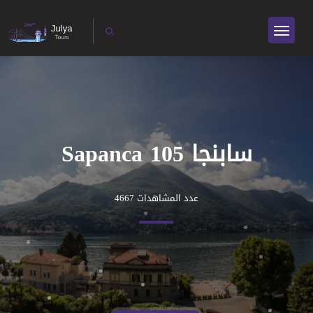
سابنجا 105 Sapanca
عدد المشاهدات 4667