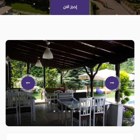
إحجز الان