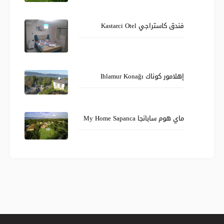
فندق كاستراجي Kastarci Otel
إهلامور كوناك Ihlamur Konağı
ماي هوم سابانجا My Home Sapanca