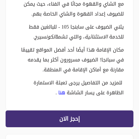
مع الشاي والقهوة مجانًا في الفناء، حيث يمكن
للضيوف إعداد القهوة والشاي الخاصة بهم.
يثني الضيوف على سابنجا 105 - للبالغين فقط
للخدمة
الاستثنائية
، والتي تشمل
الكونسيرج
.
مكان الإقامة هذا أيضًا أحد أفضل المواقع تقييمًا
في سبانجا! الضيوف مسرورون أكثر بما يقدمه
مقارنة مع أماكن الإقامة في المنطقة.
للمزيد من التفاصيل يرجى تعبئة الاستمارة
الظاهرة على يسار الشاشة
هنا
.
إحجز الان