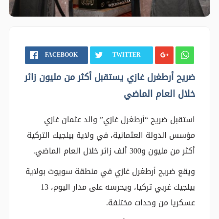
FACEBOOK
TWITTER
ضريح أرطغرل غازي يستقبل أكثر من مليون زائر
خلال العام الماضي
استقبل ضريح “أرطغرل غازي” والد عثمان غازي
مؤسس الدولة العثمانية، في ولاية بيلجيك التركية
أكثر من مليون و300 ألف زائر خلال العام الماضي.
ويقع ضريح أرطغرل غازي في منطقة سويوت بولاية
بيلجيك غربي تركيا، ويحرسه على مدار اليوم، 13
عسكريا من وحدات مختلفة.