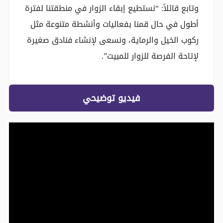
وتابع قائلاً: “نستطيع إبقاء الزوار في منطقتنا لفترة
أطول في حال قمنا بفعاليات وأنشطة متنوعة مثل
ركوب الخيل والرماية، ونسعى لإنشاء فنادق صغيرة
لإتاحة الفرصة للزوار للمبيت”.
فيديو توضيحي