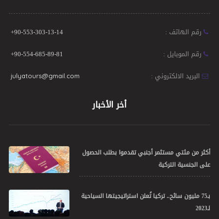
رقم الهاتف :
+90-553-303-13-14
رقم الموبايل :
+90-554-685-89-81
البريد الالكتروني :
julyatours@gmail.com
أخر الأخبار
أكثر من مئتي مستثمر أجنبي تقدموا بطلب الحصول
على الجنسية التركية
بـ75 مليون سائح.. تركيا تُعلن استراتيجيتها السياحية
لـ2023