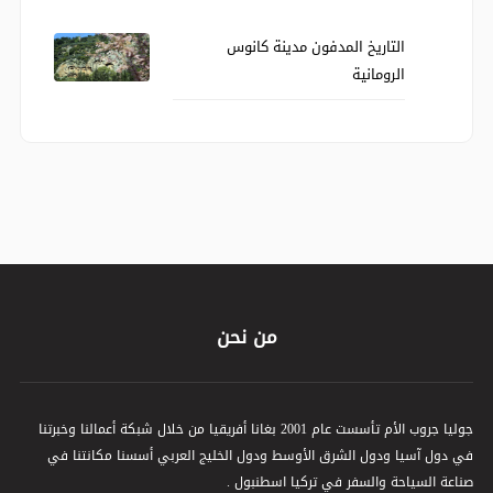
التاريخ المدفون مدينة كانوس
الرومانية
من نحن
جوليا جروب الأم تأسست عام 2001 بغانا أفريقيا من خلال شبكة أعمالنا وخبرتنا
في دول آسيا ودول الشرق الأوسط ودول الخليج العربي أسسنا مكانتنا في
صناعة السياحة والسفر في تركيا اسطنبول .