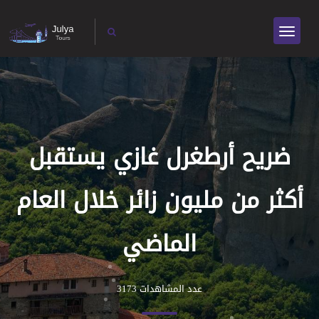
ضريح أرطغرل غازي يستقبل
أكثر من مليون زائر خلال العام
الماضي
عدد المشاهدات 3173