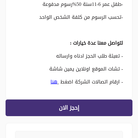
-طفل عمر 6-11سنة 50%رسوم مدفوعة
-تحسب الرسوم من كلفة الشخص الواحد
لتواصل معنا عدة خيارات :
- تعبئة طلب الحجز ادناه وارساله
- تشات الموقع اونلاين يمين شاشة
- ارقام اتصالات الشركة اضغط
هنا
إحجز الان