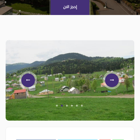
إحجز الان