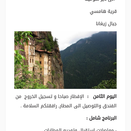
قرية هامسي
جبال زيغانا
اليوم الثامن :
الإفطار صباحا و تسجيل الخروج من
الفندق والتوصيل الى المطار, رافقتكم السلامة .
البرنامج شامل :
- مواصلات استقبال وتوديع المطارات