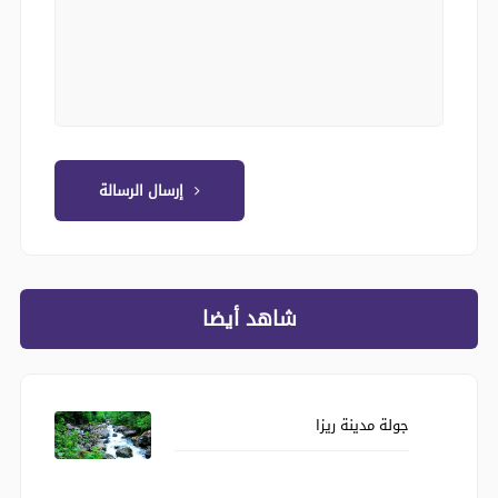
إرسال الرسالة
شاهد أيضا
جولة مدينة ريزا