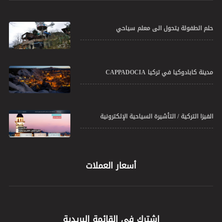
حلم الطفولة يتحول الى معلم سياحي
مدينة كابادوكيا في تركيا CAPPADOCIA
الفيزا التركية / التأشيرة السياحية الإلكترونية
أسعار العملات
إشترك في القائمة البريدية