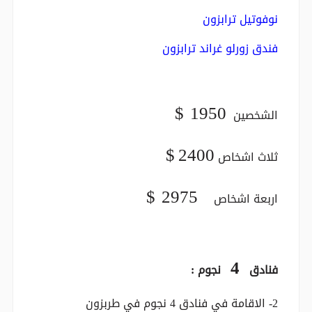
نوفوتيل ترابزون
فندق زورلو غراند ترابزون
$ 1950
الشخصين
$
2400
ثلاث اشخاص
$ 2975
اربعة اشخاص
4
فنادق
نجوم :
2- الاقامة في فنادق 4 نجوم في طربزون