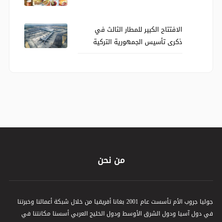
الافتتاح الكبير للمطار الثالث في
ذكرى تأسيس الجمهورية التركية
من نحن
جوليا جروب الأم تأسست عام 2001 بغانا أفريقيا من خلال شبكة أعمالنا وخبرتنا
في دول آسيا ودول الشرق الأوسط ودول الخليج العربي أسسنا مكانتنا في