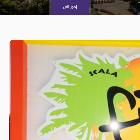
إحجز الان