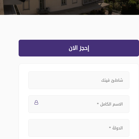
إحجز الان