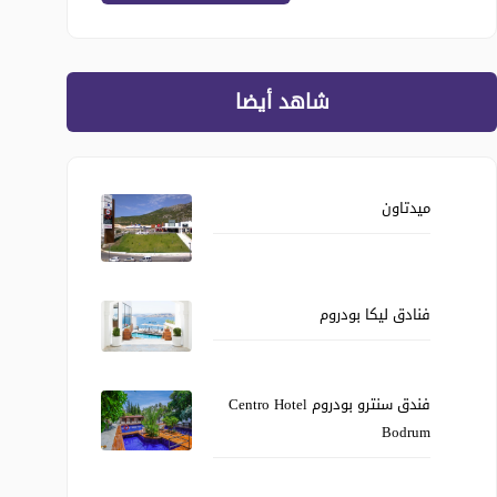
شاهد أيضا
ميدتاون
فنادق ليكا بودروم
فندق سنترو بودروم Centro Hotel
Bodrum