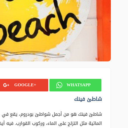
GOOGLE+
WHATSAPP
شاطئ فينك
شاطئ فينك هو من أجمل شواطئ بودروم، يقع في منطق
المائية مثل التزلج على الماء، وركوب القوارب. فيه أ