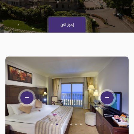
إحجز الان