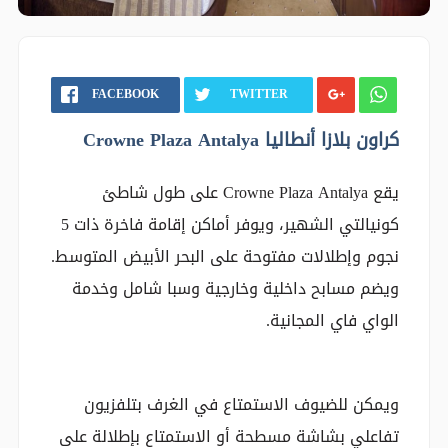
FACEBOOK
TWITTER
كراون بلازا أنطاليا Crowne Plaza Antalya
يقع Crowne Plaza Antalya على طول شاطئ
كونيالتي الشهير، ويوفر أماكن إقامة فاخرة ذات 5
نجوم وإطلالات مفتوحة على البحر الأبيض المتوسط.
ويضم مسابح داخلية وخارجية وسبا شامل وخدمة
الواي فاي المجانية.
ويمكن للضيوف الاستمتاع في الغرف بتلفزيون
تفاعلي بشاشة مسطحة أو الاستمتاع بإطلالة على