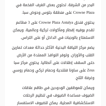
البحر من الشرفة. تحتوي بعض الغرف الفخمة في
Crowne Plaza على منطقة جلوس وحوض سبا.
يحتوي فندق Crowne Plaza Antalya على 3 مطاعم
تقدم بوفيه إفطار ومأكولات تركية وعالمية. ويمكن
الاستمتاع بالوجبات في الداخل أو على التراس.
يضم مركز اللياقة البدنية الأكثر حداثة معدات تمارين
القلب والأوزان. وتوفر النوافذ الممتدة من الأرض
حتى السقف إطلالات على أنطاليا. يحتوي مركز سبا
Zeus على ساونا فنلندية وحمام تركي وحمام روسي
وغرفة الثلج.
ويمكن للموظفين الودودين في طاقم علاقات
الضيوف مساعدة الضيوف في تنظيم الرحلات
الاستكشافية المحلية. يمكن للضيوف الاستفسار