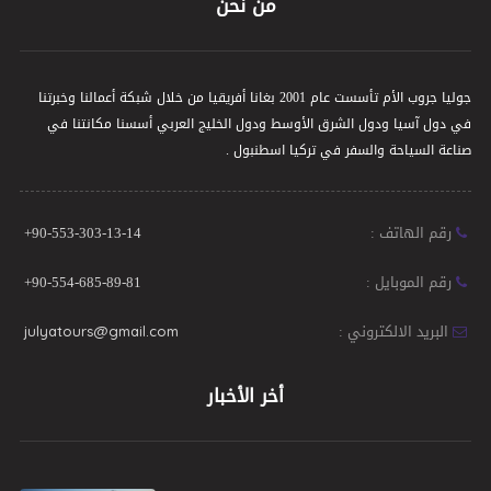
جوليا جروب الأم تأسست عام 2001 بغانا أفريقيا من خلال شبكة أعمالنا وخبرتنا
في دول آسيا ودول الشرق الأوسط ودول الخليج العربي أسسنا مكانتنا في
صناعة السياحة والسفر في تركيا اسطنبول .
رقم الهاتف :
+90-553-303-13-14
رقم الموبايل :
+90-554-685-89-81
البريد الالكتروني :
julyatours@gmail.com
أخر الأخبار