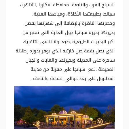
السياح العرب والتابعة لمحافظة سكاريا ,اشتهرت
سبانجا بطبيعتها الأخاذة، ومياهها العذبة،
وخضرتها الناضرة بالإضافة إلى شهرتها بفضل
بحيرتها بحيرة سبانجا جول العذبة التي تعتبر من
اكبر البحيرات الطيبعية ,طبعا ولا ننسى التلفريك
الذي يصل بقمة جبل كارتبه الذي يوفر بدوره إطلالة
ساحرة على المدينة وبحيرتها والغابات والجبال
المحيطة ,تقع سبانجا على مقربة من مدينة
اسطنبول على بعد حوالي الساعة والنصف .