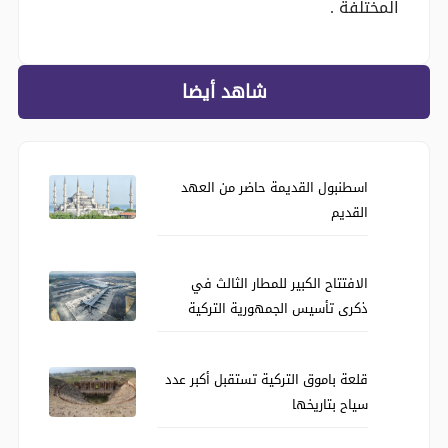
المختلفة .
شاهد أيضا
اسطنبول القديمة حاضر من العهد
القديم
الافتتاح الكبير للمطار الثالث في
ذكرى تأسيس الجمهورية التركية
قلعة باموق التركية تستقبل أكبر عدد
سياح بتاريخها