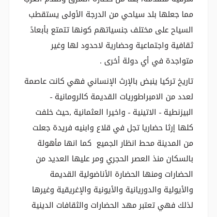
مما جعلها بلد سياحي من الدرجة الأولى يستقطب
السياح على مختلف جنسياتهم كونها تتمتع بأبعادً
ثقافية واجتماعية وحضارية لاحدود لها وغير
متواجدة في أي دولة أخرى .
تاريخ تركيا ينبض بالإرث الإنساني فهي كانت عاصمة
لعدد من الامبراطوريات القديمة كالرومانية -
البيزنطية - الاتينية - واخيرا العثمانية ,حيث خلفت
كلها إرثا حضاريا تجل في قلاع وابنيه فريدة جعلت
من المدينة محط انظار الجميع كما انها مأهولة
بالسكان منذ العصر الحجري ومر عليها العديد من
الحضارات ومنها الحضارة الأناضولية القديمة
والأيولية والدوريانية والأيونية والإغريقية وغيرها
لذلك فهي تعتبر مهد الحضارات والثقافات الدينية