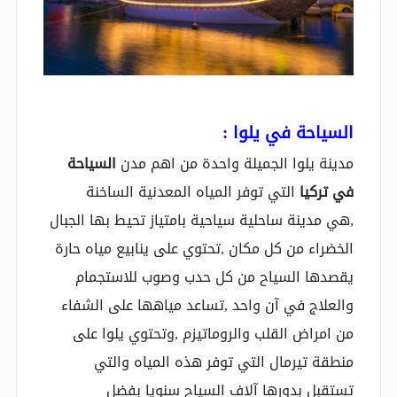
السياحة في يلوا :
مدينة يلوا الجميلة واحدة من اهم مدن
السياحة
في تركيا
التي توفر المياه المعدنية الساخنة
,هي مدينة ساحلية سياحية بامتياز تحيط بها الجبال
الخضراء من كل مكان ,تحتوي على ينابيع مياه حارة
يقصدها السياح من كل حدب وصوب للاستجمام
والعلاج في آن واحد ,تساعد مياهها على الشفاء
من امراض القلب والروماتيزم ,وتحتوي يلوا على
منطقة تيرمال التي توفر هذه المياه والتي
تستقبل بدورها آلاف السياح سنويا بفضل