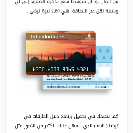
من المال ,إذ ان متوسط سعر تذكرة الصعود إلى اي
وسيلة نقل عبر البطاقة هي 2,60 ليرة تركي .
كما ننصحك في تحميل برنامج دليل الطرقات في
تركيا ( trafi ) الذي يسهل عليك الكثير من الامور مثل