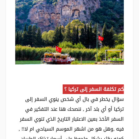
كم تكلفة السفر إلى تركيا ؟
سؤال يخطر في بال أي شخص ينوي السفر إلى
تركيا أو أي بلد آخر , ننصحك هنا عند التفكير في
السفر الأخذ بعين الاعتبار التاريخ الذي تنوي السفر
فيه ,وهل هو من اشهر الموسم السياحي ام لا!! ,
كونه يؤثر بشكل ملحوظ على أسعار تذاكر الطيران