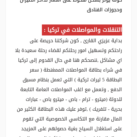
وحجوزات الفنادق
التنقلات والمواصلات في تركيا :
بداية عزيزي القارئ , كون شركتنا حريصة على
راحتكم وتسهيل امور رحلتكم لقضاء رحلة سعيدة بلا
اي مشاكل ,ننصحكم هنا في حال القدوم إلى تركيا
في شراء بطاقة المواصلات الممغنطة ( سعر
البطاقة 5 ليرات تركية ) التي تعمل بنظام مسبق
الدفع , وتعمل مع اغلب المواصلات العامة التابعة
للدولة (ميترو - ترام - باص - ميترو باص - عبارات
بحرية - تلفريك ) ,توفر عليك هذه البطاقة الكثير من
المال مقارنة مع التكاسي الخصوصية التي تقوم
على استغلال السياح بغية حصولهم على المزيجد