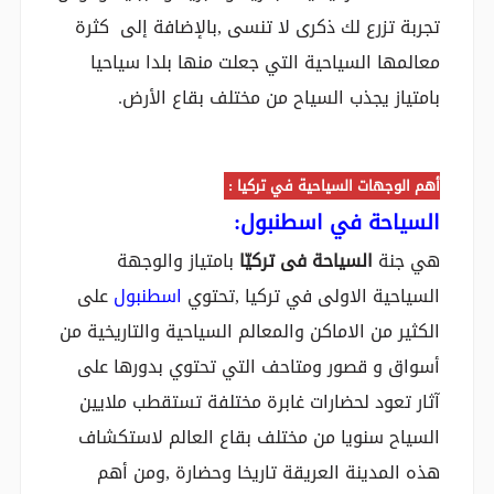
تجربة تزرع لك ذكرى لا تنسى ,بالإضافة إلى كثرة
معالمها السياحية التي جعلت منها بلدا سياحيا
بامتياز يجذب السياح من مختلف بقاع الأرض.
أهم الوجهات السياحية في تركيا :
السياحة في اسطنبول
:
هي جنة
السياحة فى تركيّا
بامتياز والوجهة
السياحية الاولى في تركيا ,تحتوي
اسطنبول
على
الكثير من الاماكن والمعالم السياحية والتاريخية من
أسواق و قصور ومتاحف التي تحتوي بدورها على
آثار تعود لحضارات غابرة مختلفة تستقطب ملايين
السياح سنويا من مختلف بقاع العالم لاستكشاف
هذه المدينة العريقة تاريخا وحضارة ,ومن أهم