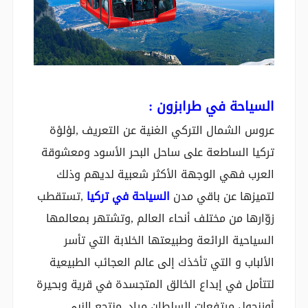
السياحة في طرابزون
:
عروس الشمال التركي الغنية عن التعريف ,لؤلؤة
تركيا الساطعة على ساحل البحر الأسود ومعشوقة
العرب فهي الوجهة الأكثر شعبية لديهم وذلك
لتميزها عن باقي مدن
السياحة في تركيا
,تستقطب
زوّارها من مختلف أنحاء العالم ,وتشتهر بمعالمها
السياحية الرائعة وطبيعتها الخلابة التي تأسر
الألباب و التي تأخذك إلى عالم العجائب الطبيعية
لتتأمل في إبداع الخالق المتجسدة في قرية وبحيرة
أوزنجول مرتفعات السلطان مراد ,منتجع النبي