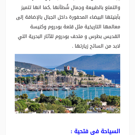
والتمتع بالطبيعة وجمال شُطآنها ,كما انها تتميز
بأبنيتها البيضاء المحفورة داخل الجبال بالإضافة إلى
معالمها التاريخية مثل قلعة بودروم وكنيسة
القديس بطرس و متحف بودروم للآثار البحرية التي
لابد من السائح زيارتها .
السياحة في فتحية :