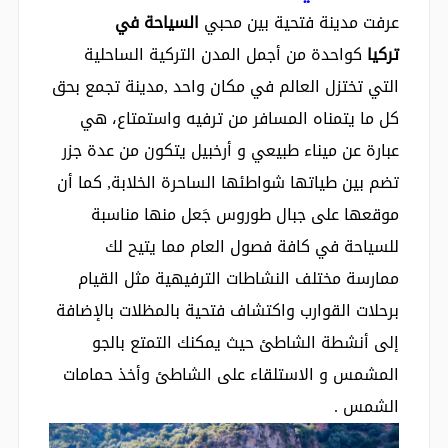
عرفت مدينة فتحية بين محبي
السياحة في
تركيا
كواحدة من أجمل المدن التركية الساحلية
التي تختزل العالم في مكان واحد ,مدينة تجمع بحق
كل ما يتمناه المسافر من ترفيه واستمتاع، هي
عبارة عن ميناء طبيعي و أرخبيل يتكون من عدة جزر
تضم بين طياتها شواطئها الساحرة الخلابة, كما أن
موقعها على جبال طوروس جَعل منها مناسبة
للسياحة في كافة فصول العام مما يتيح لك
ممارسة مختلف النشاطات الترفيهية مثل القيام
برحلات القوارب واكتشاف فتحية بالمظلات بالإضافة
إلى أنشطة الشاطئ حيث يمكنك التمتع بالجو
المشمس و الاستلقاء على الشاطئ وأخذ حمامات
الشمس .