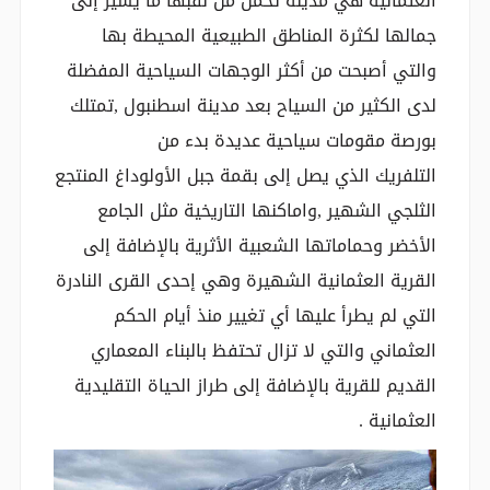
العثمانية هي مدينة تحمل من لقبها ما يشير إلى
جمالها لكثرة المناطق الطبيعية المحيطة بها
والتي أصبحت من أكثر الوجهات السياحية المفضلة
لدى الكثير من السياح بعد مدينة اسطنبول ,تمتلك
بورصة مقومات سياحية عديدة بدء من
التلفريك الذي يصل إلى بقمة جبل الأولوداغ المنتجع
الثلجي الشهير ,واماكنها التاريخية مثل الجامع
الأخضر وحماماتها الشعبية الأثرية بالإضافة إلى
القرية العثمانية الشهيرة وهي إحدى القرى النادرة
التي لم يطرأ عليها أي تغيير منذ أيام الحكم
العثماني والتي لا تزال تحتفظ بالبناء المعماري
القديم للقرية بالإضافة إلى طراز الحياة التقليدية
العثمانية .