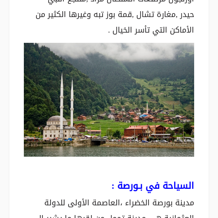
حيدر ,مغارة تشال ,قمة بوز تبه وغيرها الكثير من
الأماكن التي تأسر الخيال .
السياحة في بـورصة :
مدينة بورصة الخضراء ،العاصمة الأولى للدولة