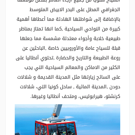
الجغرافي المطل على البحر الابيض المتوسط
بالإضافة إلى شواطئها الهادئة مما أعطاها أهمية
كبيرة من النواحي السياحية ,كما انها تمتاز بمناظر
طبيعية خلابة وأجواء معتدلة مشمسة مما جعلها
قبلة للسياح عامة والأوروبيين خاصة ,الباحثين عن
روعة الطبيعة والتاريخ والحضارة ,تحتوي أنطاليا على
الكثير من الاماكن والمعالم السياحية التي يجب
على السائح زيارتها مثل المدينة القديمة و شلالات
دودن ,المدينة المائية , ساحل كونيا التي، شلالات
كرنشلو، هيرابوليس، ومتحف أنطاليا وغيرها.