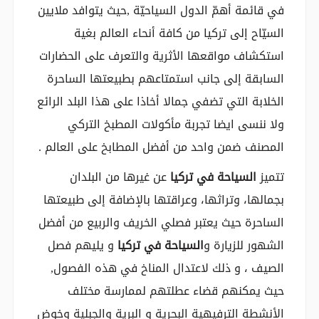
في قائمة أهمّ الدول السياحيّة ,حيث يتوافد ملايين
السيّاح إلى تركيا من كافة أنحاء العالم بغية
استكشاف مواقعها الأثرية والتعرف على الحضارات
السابقة إلى جانب استمتاعهم بطبيعتها الساحرة
الخلابة التي تضفي جمالا أخاذا على هذا البلد الرائع
ولا ننسى ايضا تجربة مأكولات المطبخ التركي
المصنف ضمن واحد من أفضل المطابخ على العالم .
تتميز
السياحة في تركيا
عن غيرها من البلدان
بجمالها، وتراثها، وعراقتها بالإضافة إلى طبيعتها
الساحرة حيث يعتبر فصلي الخريف والربيع من أفضل
الشهور للزيارة و
السياحة في تركيا
و يليهم فصل
الصيف ، و ذلك لاعتدال المناخ في هذه الفصول,
حيث يمكنهم قضاء عطلتهم لممارسة مختلف
الأنشطة الترفيهية البحرية و البرية والجبلية وخوض