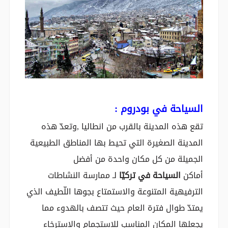
السياحة في بودروم
:
تقع هذه المدينة بالقرب من انطاليا ,وتعدّ هذه
المدينة الصغيرة التي تحيط بها المناطق الطبيعية
الجميلة من كل مكان واحدة من أفضل
أماكن
السياحة في تركيّا
لـ ممارسة النشاطات
الترفيهية المتنوعة والاستمتاع بجوها اللّطيف الذي
يمتدّ طوال فترة العام حيث تتصف بالهدوء مما
يجعلها المكان المناسب للاستجمام والاسترخاء