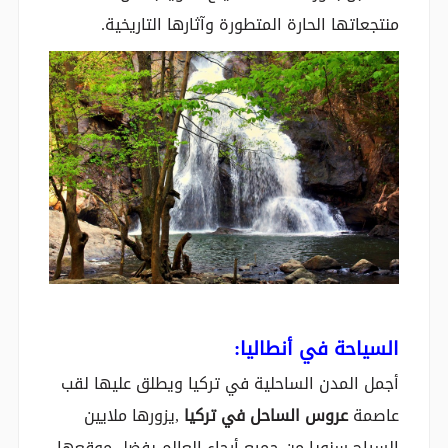
منتجعاتها الحارة المتطورة وآثارها التاريخية.
السياحة في أنطاليا:
أجمل المدن الساحلية في تركيا ويطلق عليها لقب
عاصمة
عروس الساحل في تركيا
,يزورها ملايين
السياح سنويا من جميع أرجاء العالم بفضل موقعها