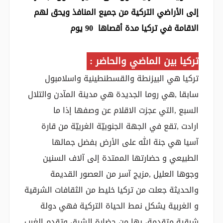
إلى الأراضي التركية من جميع المنافذ ويحق لهم
الاقامة في تركيا مدة أقصاها 90 يوم
تركيا بين الماضي والحاضر :
تركيا هي البيزنطة والقسطنطينية واسلامبول
سابقا ,هي روما الجديدة هي مدينة المآدن والتلال
السبع ,التي عجزت الاقلام عن وصفها إذا ما
ارادت ,تقع في الجهة الجنوبيّة الغربيّة من قارة
آسيا هي جنة الله على الأرض بفضل جمالها
الطبيعي و حضارتها الممتدة إلى آلاف السنين
وجوها العليل ,مزيج آسر من العصور القديمة
والحديثة جعلت من تركيا خليط من الثقافات الشرقية
و الغربية يشكل نمط الحياة التركية فهي دولة
شرقية متقدمة، بها من حضارة الشرق وتقدم الغرب