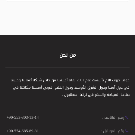
من نحن
جوليا جروب الأم تأسست عام 2001 بغانا أفريقيا من خلال شبكة أعمالنا وخبرتنا
في دول آسيا ودول الشرق الأوسط ودول الخليج العربي أسسنا مكانتنا في
صناعة السياحة والسفر في تركيا اسطنبول .
رقم الهاتف :
+90-553-303-13-14
رقم الموبايل :
+90-554-685-89-81