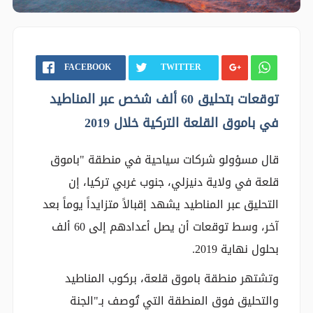
FACEBOOK
TWITTER
توقعات بتحليق 60 ألف شخص عبر المناطيد
في باموق القلعة التركية خلال 2019
قال مسؤولو شركات سياحية في منطقة "باموق
قلعة في ولاية دنيزلي، جنوب غربي تركيا، إن
التحليق عبر المناطيد يشهد إقبالاً متزايداً يوماً بعد
آخر، وسط توقعات أن يصل أعدادهم إلى 60 ألف
بحلول نهاية 2019.
وتشتهر منطقة باموق قلعة، بركوب المناطيد
والتحليق فوق المنطقة التي تُوصف بـ"الجنة