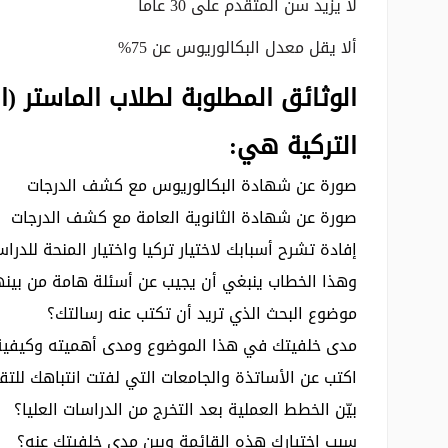
لا يزيد سن المتقدم على 30 عاماً
ألا يقل معدل البكالوريوس عن 75%
الوثائق المطلوبة لطلاب الماستر (ال
التركية هي:
صورة عن شهادة البكالوريوس مع كشف الدرجات
صورة عن شهادة الثانوية العامة مع كشف الدرجات
إفادة تشرح أسبابك لاختيار تركيا واختيار المنحة لل
وهذا الخطاب ينبغي أن يجيب عن أسئلة هامة من بينه
موضوع البحث الذي تريد أن تكتب عنه رسالتك؟
مدى خلفيتك في هذا الموضوع ومدى أهميته وكيفية 
اكتب عن الأساتذة والجامعات التي لفتت انتباهك للت
بيّن الخطط العملية بعد التخرج من الدراسات العليا؟
سبب اختيارك هذه القائمة وبين مدى خلفيتك عنه؟