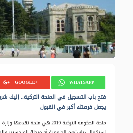
GOOGLE+
WHATSAPP
فتح باب التسجيل في المنحة التركية.. إليك شرو
يجعل فرصتك أكبر في القبول
منحة الحكومة التركية 2019 هي منحة
استكمال دراستهم الجامعية أو مرحلة الماجستير والدك