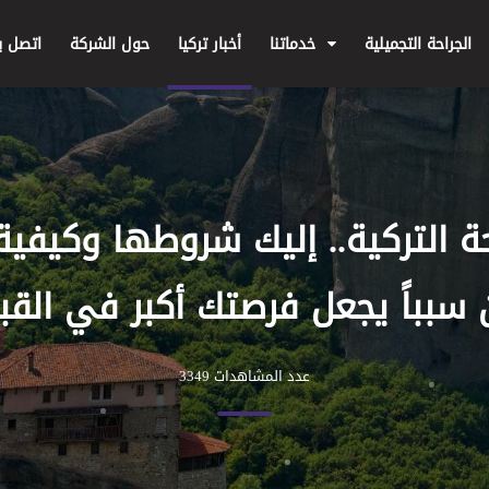
الجراحة التجميلية
خدماتنا
أخبار تركيا
حول الشركة
اتصل بن
 التركية.. إليك شروطها وكيفية 
 سبباً يجعل فرصتك أكبر في القب
عدد المشاهدات 3349