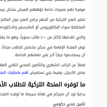
موفرة لهم مميزات خاصة تؤهلهم للعيش بشكل جيد 
تعتبر المنح التركية من أشهر برامج المنح حول العالم
المختلفة سواء البكالوريوس أو الماجستير والدكتوراه
والتي تقدمها لأكثر من ٤٠٠٠ طالب سنوياً، وهو ما يفتح مجالاً لارتفاع مستوى المقبولين.
توفر المنحة الإقامة في سكن مخصص للطلاب مجاناً، 
أن يستخدموا خياراً آخر على نفقتهم الخاصة.
فضلاً عن الراتب الشهري والتأمين الصحي لتلقي الع
بعض الأحيان، وفيما يلي نستعرض
أهم متطلبات المنح
ما توفره المنحة التركية للطلاب الأ
بداية نود أن نخبركم في نقاط سريعة ما توفره المنحة 
تأمين صحي حكومي