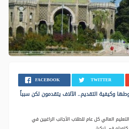
FACEBOOK
TWITTER
طها وكيفية التقديم.. الآلاف يتقدمون لكن سبباً
 تقدمها وزارة التعليم العالي كل عام للطلاب الأجانب الراغبين في
توراه في تركيا،