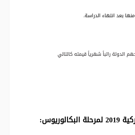
نها بعد انتهاء الدراسة.
م الدولة راتباً شهرياً قيمته كالتالي
لوريوس: