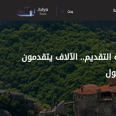
ا
بحث
التقديم.. الآلاف يتقدمون
ول