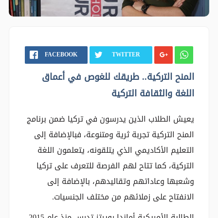
FACEBOOK
TWITTER
المنح التركية.. طريقك للغوص في أعماق
اللغة والثقافة التركية
يعيش الطلاب الذين يدرسون في تركيا ضمن برنامج
المنح التركية تجربة ثرية ومتنوعة، فبالإضافة إلى
التعليم الأكاديمي الذي يتلقونه، يتعلمون اللغة
التركية، كما تتاح لهم الفرصة للتعرف على تركيا
وشعبها وعاداتهم وتقاليدهم، بالإضافة إلى
الانفتاح على زملائهم من مختلف الجنسيات.
الطالبة الأمريكية أماندا رويرتز تدرس منذ عام 2015