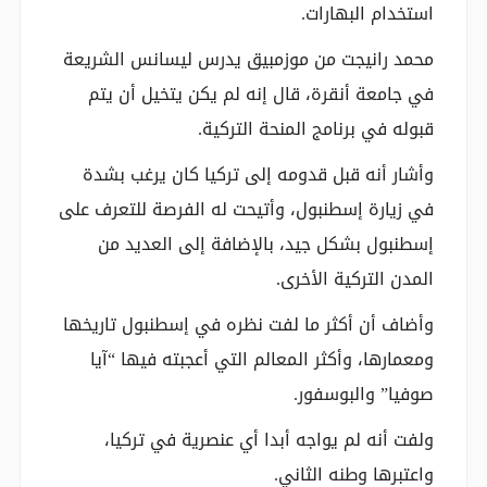
استخدام البهارات.
محمد رانيجت من موزمبيق يدرس ليسانس الشريعة
في جامعة أنقرة، قال إنه لم يكن يتخيل أن يتم
قبوله في برنامج المنحة التركية.
وأشار أنه قبل قدومه إلى تركيا كان يرغب بشدة
في زيارة إسطنبول، وأتيحت له الفرصة للتعرف على
إسطنبول بشكل جيد، بالإضافة إلى العديد من
المدن التركية الأخرى.
وأضاف أن أكثر ما لفت نظره في إسطنبول تاريخها
ومعمارها، وأكثر المعالم التي أعجبته فيها “آيا
صوفيا” والبوسفور.
ولفت أنه لم يواجه أبدا أي عنصرية في تركيا،
واعتبرها وطنه الثاني.