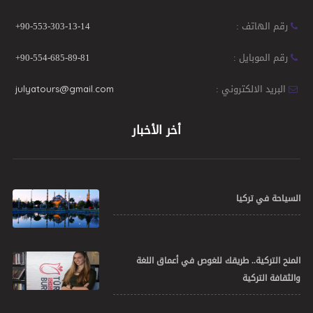
رقم الهاتف :
+90-553-303-13-14
رقم الموبايل :
+90-554-685-89-81
البريد الالكتروني :
julyatours@gmail.com
أخر الأخبار
السياحة في تركيا
المنح التركية.. طريقك للغوص في أعماق اللغة
والثقافة التركية