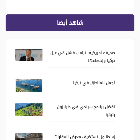
شاهد أيضا
صحيفة أمريكية: ترامب فشل في عزل
تركيا وإخضاعها
أجمل المناطق في تركيا
افضل برنامج سياحي في طرابزون
بتركيا
إسطنبول تستضيف معرض العقارات