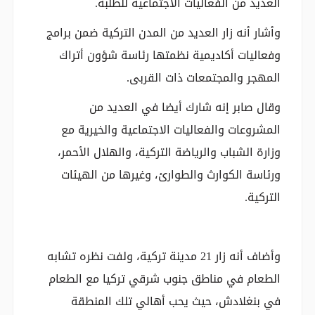
العديد من الفعاليات الاجتماعية للطلبة.
وأشار أنه زار العديد من المدن التركية ضمن برامج
وفعاليات أكاديمية نظمتها رئاسة شؤون أتراك
المهجر والمجتمعات ذات القربى.
وقال صابر إنه شارك أيضا في العديد من
المشروعات والفعاليات الاجتماعية والخيرية مع
وزارة الشباب والرياضة التركية، والهلال الأحمر،
ورئاسة الكوارث والطوارئ، وغيرها من الهيئات
التركية.
وأضاف أنه زار 21 مدينة تركية، ولفت نظره تشابه
الطعام في مناطق جنوب شرقي تركيا مع الطعام
في بنغلادش، حيث يحب أهالي تلك المنطقة